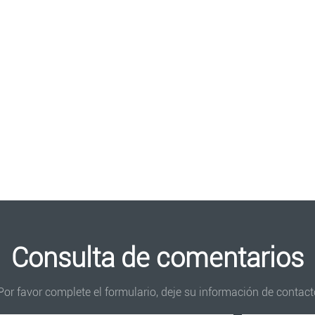
Consulta de comentarios
or favor complete el formulario, deje su información de contac