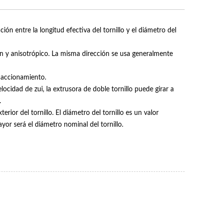
ación entre la longitud efectiva del tornillo y el diámetro del
ción y anisotrópico. La misma dirección se usa generalmente
e accionamiento.
velocidad de zui, la extrusora de doble tornillo puede girar a
.
erior del tornillo. El diámetro del tornillo es un valor
or será el diámetro nominal del tornillo.