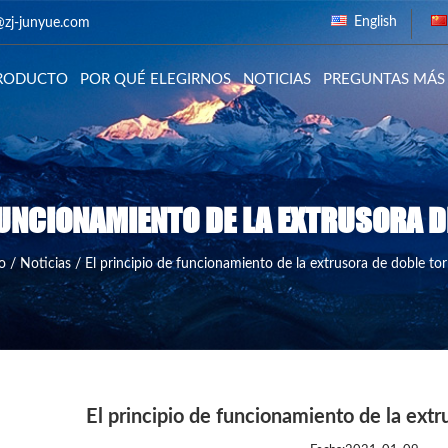
English
@zj-junyue.com
RODUCTO
POR QUÉ ELEGIRNOS
NOTICIAS
PREGUNTAS MÁS
FUNCIONAMIENTO DE LA EXTRUSORA D
o
/
Noticias
/
El principio de funcionamiento de la extrusora de doble torn
El principio de funcionamiento de la extru