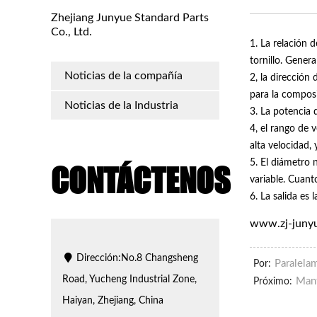
Zhejiang Junyue Standard Parts
Co., Ltd.
1. La relación d
tornillo. Genera
Noticias de la compañía
2, la dirección
para la composi
Noticias de la Industria
3. La potencia 
4, el rango de v
alta velocidad,
5. El diámetro n
CONTÁCTENOS
variable. Cuant
6. La salida es 
www.zj-juny
Dirección:No.8 Changsheng
Paralelam
Por:
Road, Yucheng Industrial Zone,
Mant
Próximo:
Haiyan, Zhejiang, China