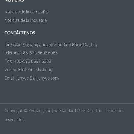
NOTICIAS
Noticias de la compañía
Noticias de la Industria
CONTÁCTENOS
Dirección:Zhejiang Junyue Standard Parts Co., Ltd.
teléfono:+86-573 8696 6966
FAX: +86-573 8697 6388
Verkaufsleiterin: Ms Jiang
Email: junyue@zj-junyue.com
Copyright ©
Zhejiang Junyue Standard Parts Co., Ltd.
Derechos
reservados.